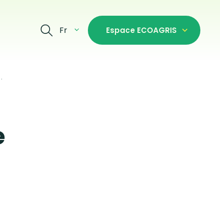
Fr
Espace ECOAGRIS
.
e