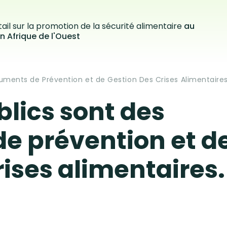
ail sur la promotion de la sécurité alimentaire
au
n Afrique de l'Ouest
ruments de Prévention et de Gestion Des Crises Alimentaires
blics sont des
e prévention et d
rises alimentaires.