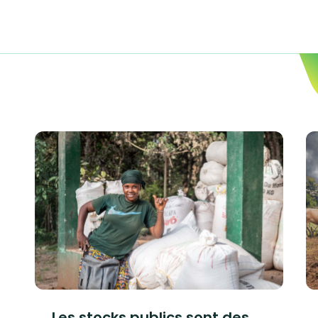
Les stocks publics sont des