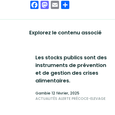
Facebook
Mastodon
Email
Share
Explorez le contenu associé
Les stocks publics sont des
instruments de prévention
et de gestion des crises
alimentaires.
Gambie
12 février, 2025
ACTUALITÉS
ALERTE PRÉCOCE-ELEVAGE