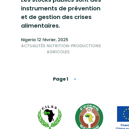
instruments de prévention
et de gestion des crises
alimentaires.
Nigeria
12 février, 2025
ACTUALITÉS
NUTRITION-PRODUCTIONS
AGRICOLES
Page suivante
Page 1
››