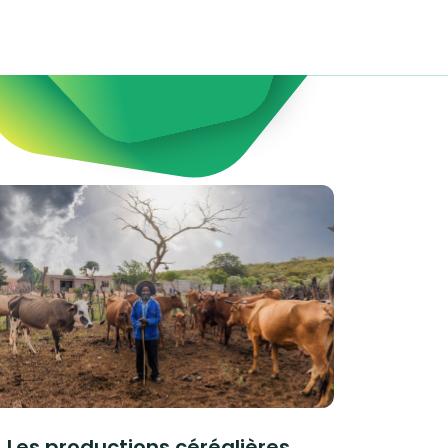
Les productions céréalières