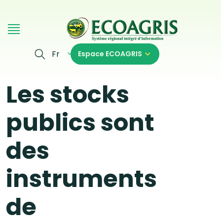
Aller au contenu principal
Fr
Espace ECOAGRIS
Les stocks
publics sont
des
instruments
de