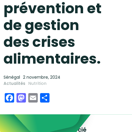
prévention et
de gestion
des crises
alimentaires.
Sénégal
2 novembre, 2024
Actualités
Nutrition
Facebook
Mastodon
Email
Share
Explorez le contenu associé