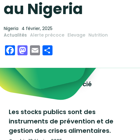
au Nigeria
Nigeria
4 février, 2025
Actualités
Alerte précoce
Elevage
Nutrition
Facebook
Mastodon
Email
Share
Explorez le contenu associé
Les stocks publics sont des
instruments de prévention et de
gestion des crises alimentaires.