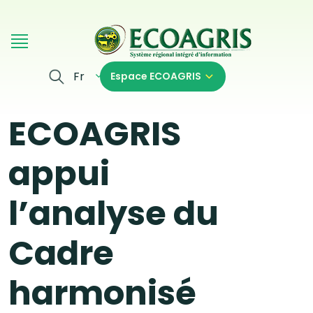
Aller au contenu principal
Fr
Espace ECOAGRIS
ECOAGRIS
appui
l’analyse du
Cadre
harmonisé