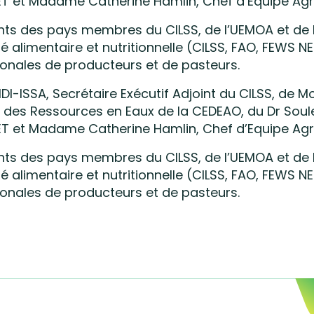
et Madame Catherine Hamlin, Chef d’Equipe Agricu
nts des pays membres du CILSS, de l’UEMOA et de l
é alimentaire et nutritionnelle (CILSS, FAO, FEWS N
onales de producteurs et de pasteurs.
I-ISSA, Secrétaire Exécutif Adjoint du CILSS, de
t et des Ressources en Eaux de la CEDEAO, du Dr S
et Madame Catherine Hamlin, Chef d’Equipe Agricu
nts des pays membres du CILSS, de l’UEMOA et de l
é alimentaire et nutritionnelle (CILSS, FAO, FEWS N
onales de producteurs et de pasteurs.