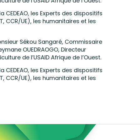
lture de l’USAID Afrique de l’Ouest.
a CEDEAO, les Experts des dispositifs
ET, CCR/UE), les humanitaires et les
 Monsieur Sékou Sangaré, Commissaire
ouleymane OUEDRAOGO, Directeur
lture de l’USAID Afrique de l’Ouest.
a CEDEAO, les Experts des dispositifs
ET, CCR/UE), les humanitaires et les