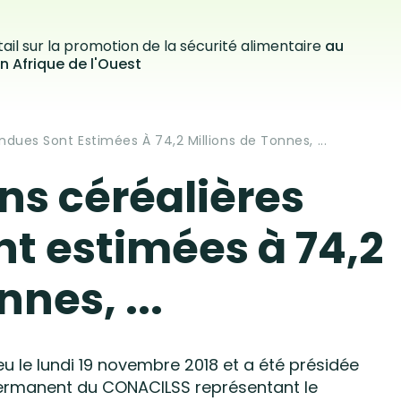
ail sur la promotion de la sécurité alimentaire
au
n Afrique de l'Ouest
ndues Sont Estimées À 74,2 Millions de Tonnes, ...
ns céréalières
t estimées à 74,2
nnes, ...
eu le lundi 19 novembre 2018 et a été présidée
 Permanent du CONACILSS représentant le