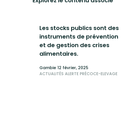
Explorez le contenu associé
Les stocks publics sont des
instruments de prévention
et de gestion des crises
alimentaires.
Gambie
12 février, 2025
ACTUALITÉS
ALERTE PRÉCOCE-ELEVAGE