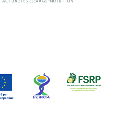
ACTUALITÉS
ELEVAGE-NUTRITION