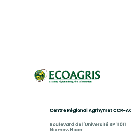
Pagination
Centre Régional Agrhymet CCR-A
Boulevard de l'Université BP 11011
Niamey, Niger