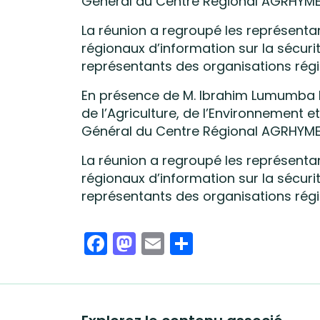
Général du Centre Régional AGRHYMET 
La réunion a regroupé les représenta
régionaux d’information sur la sécurit
représentants des organisations régi
En présence de M. Ibrahim Lumumba ID
de l’Agriculture, de l’Environnemen
Général du Centre Régional AGRHYMET 
La réunion a regroupé les représenta
régionaux d’information sur la sécurit
représentants des organisations régi
Facebook
Mastodon
Email
Share