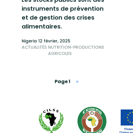
instruments de prévention
et de gestion des crises
alimentaires.
Nigeria
12 février, 2025
ACTUALITÉS
NUTRITION-PRODUCTIONS
AGRICOLES
Page suivante
Page 1
››