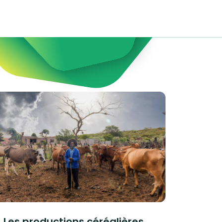
Les productions céréalières