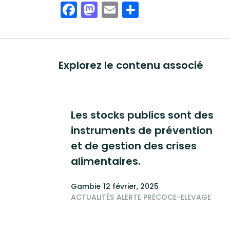
Facebook
Mastodon
Email
Share
Explorez le contenu associé
Les stocks publics sont des
instruments de prévention
et de gestion des crises
alimentaires.
Gambie
12 février, 2025
ACTUALITÉS
ALERTE PRÉCOCE-ELEVAGE