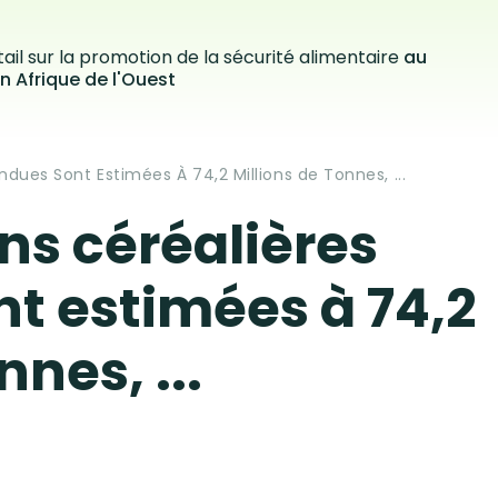
ail sur la promotion de la sécurité alimentaire
au
n Afrique de l'Ouest
ndues Sont Estimées À 74,2 Millions de Tonnes, ...
ns céréalières
t estimées à 74,2
nnes, ...