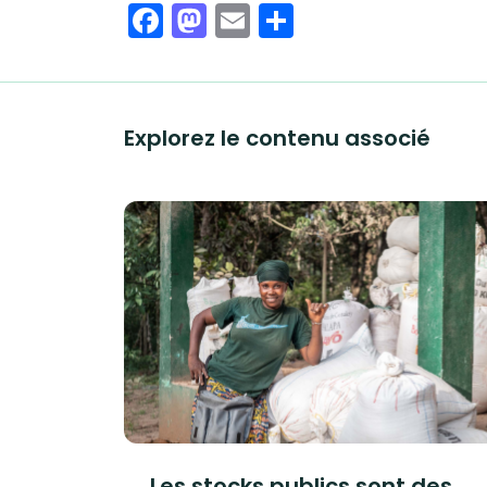
Facebook
Mastodon
Email
Share
Explorez le contenu associé
Les stocks publics sont des