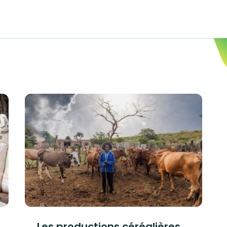
Les productions céréalières