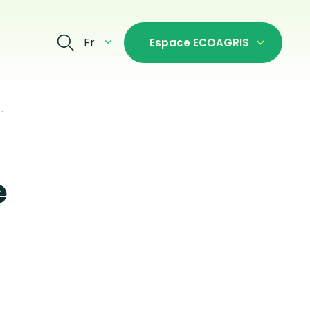
Fr
Espace ECOAGRIS
.
e