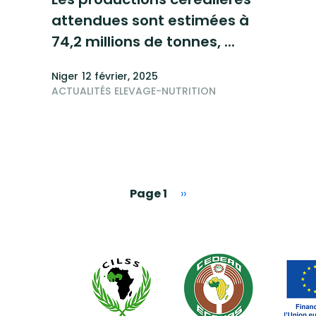
attendues sont estimées à
74,2 millions de tonnes, ...
Niger
12 février, 2025
ACTUALITÉS
ELEVAGE-NUTRITION
Page suivante
Page 1
››