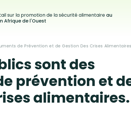
ail sur la promotion de la sécurité alimentaire
au
n Afrique de l'Ouest
ruments de Prévention et de Gestion Des Crises Alimentaires
blics sont des
e prévention et d
rises alimentaires.