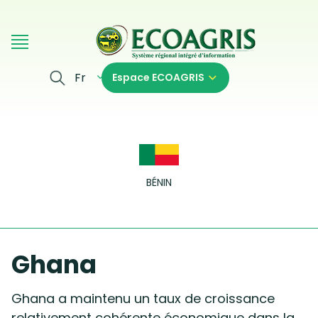
Aller au contenu principal
Fr
Espace ECOAGRIS
BÉNIN
Ghana
Ghana a maintenu un taux de croissance
relativement cohérente économique dans la