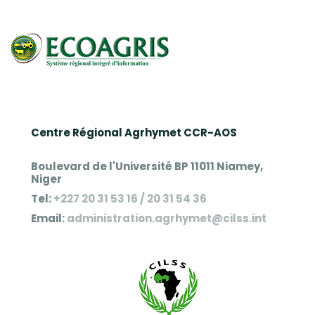
Centre Régional Agrhymet CCR-AOS
Boulevard de l'Université BP 11011 Niamey,
Niger
Tel:
+227 20 31 53 16 / 20 31 54 36
Email:
administration.agrhymet@cilss.int