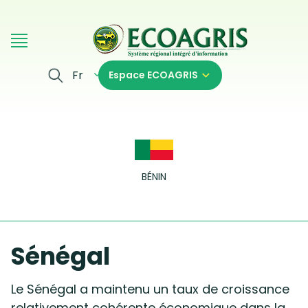
Aller au contenu principal
Fr
Espace ECOAGRIS
BÉNIN
Sénégal
Le Sénégal a maintenu un taux de croissance
relativement cohérente économique dans la