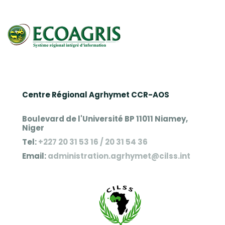
Centre Régional Agrhymet CCR-AOS
Boulevard de l'Université BP 11011 Niamey,
Niger
Tel:
+227 20 31 53 16 / 20 31 54 36
Email:
administration.agrhymet@cilss.int