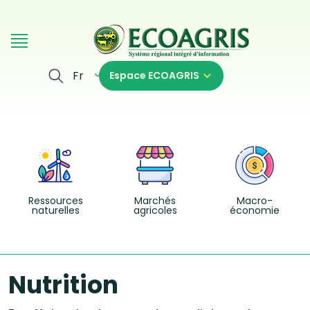
Aller au contenu principal
Fr
Espace ECOAGRIS
Ressources
Marchés
Macro-
naturelles
agricoles
économie
Nutrition