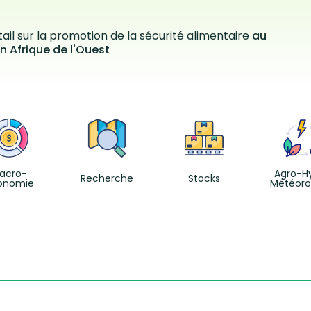
ail sur la promotion de la sécurité alimentaire
au
n Afrique de l'Ouest
acro-
Agro-H
Recherche
Stocks
onomie
Météoro