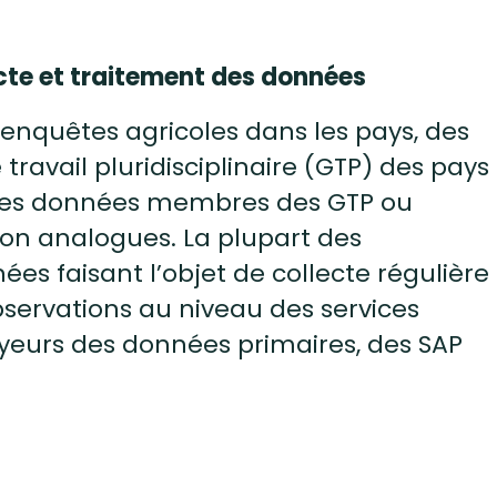
cte et traitement des données
enquêtes agricoles dans les pays, des
ravail pluridisciplinaire (GTP) des pays
 des données membres des GTP ou
ion analogues. La plupart des
ées faisant l’objet de collecte régulière
bservations au niveau des services
eurs des données primaires, des SAP