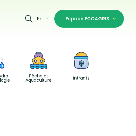
Fr
Espace ECOAGRIS
Production
agricoles
ydro
Pêche et
Intrants
logie
Aquaculture