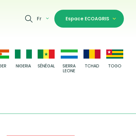
Fr
Espace ECOAGRIS
GER
NIGERIA
SÉNÉGAL
SIERRA
TCHAD
TOGO
LEONE