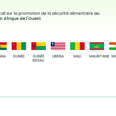
ail sur la promotion de la sécurité alimentaire
au
n Afrique de l'Ouest
ANA
GUINÉE
GUINÉE
LIBERIA
MALI
MAURITANIE
NI
BISSAU