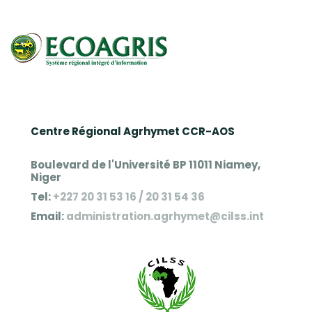
Centre Régional Agrhymet CCR-AOS
Boulevard de l'Université BP 11011 Niamey,
Niger
Tel:
+227 20 31 53 16 / 20 31 54 36
Email:
administration.agrhymet@cilss.int