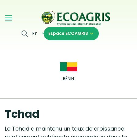
Aller au contenu principal
Fr
Espace ECOAGRIS
BÉNIN
Tchad
Le Tchad a maintenu un taux de croissance
relativement cohérente économique dans la