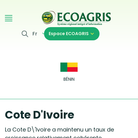
Aller au contenu principal
Fr
Espace ECOAGRIS
BÉNIN
Cote D'Ivoire
La Cote D\'Ivoire a maintenu un taux de
croissance relativement cohérente