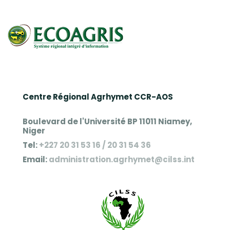
Centre Régional Agrhymet CCR-AOS
Boulevard de l'Université BP 11011 Niamey,
Niger
Tel:
+227 20 31 53 16 / 20 31 54 36
Email:
administration.agrhymet@cilss.int