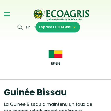
Aller au contenu principal
Fr
Espace ECOAGRIS
BÉNIN
Guinée Bissau
La Guinee Bissau a maintenu un taux de
croissance relativement cohérente